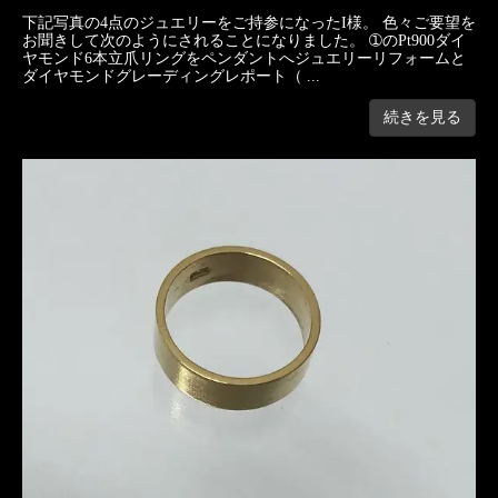
下記写真の4点のジュエリーをご持参になったI様。 色々ご要望を
お聞きして次のようにされることになりました。 ➀のPt900ダイ
ヤモンド6本立爪リングをペンダントへジュエリーリフォームと
ダイヤモンドグレーディングレポート（ ...
続きを見る