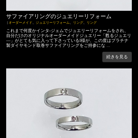
サファイアリングのジュエリーリフォーム
|
オーダーメイド
、
ジュエリーリフォーム
、
リング
、
リング
これまで何度かインタ-ジェムでジュエリーリフォームをされ、
自分だけのオリジナルオーダーメイドジュエリー「甦るジュエリ
―」がとても気に入って下さっているI様が、この度はプラチナ
製ダイヤモンド取巻サファイアリングをご持参にな ...
続きを見る