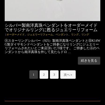
シルバー製南洋真珠ペンダントをオーダーメイド
でオリジナルリングに甦るジュエリーリフォーム
|
オーダーメイド
、
ジュエリーリフォーム
、
ペンダント
、
リング
、
リング
Ⓐスターリングシルバー（925）製南洋真珠ペンダントとⒷK14W
G製ダイヤモンドペンダントをご持参になりリングにジュエリー
リフォームされたいとご来店頂いたT様です。 ご持参したⒶのペ
ンダントから南洋真珠を外して見たらドロ ...
続きを見る
1
2
3
次へ »