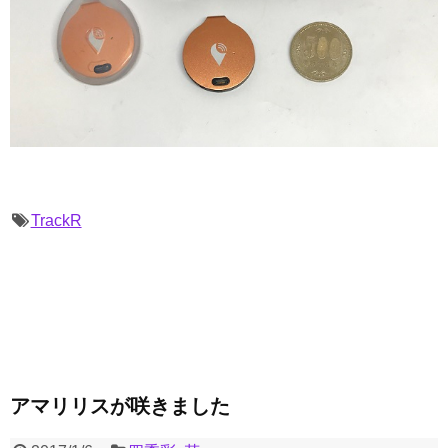
TrackR
アマリリスが咲きました