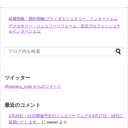
結婚指輪・婚約指輪/ブライダルジュエリー インタージェム
アクセサリー・ジュエリーリフォーム 宝石プロフェッショナ
ルインタージェム
ツイッター
@owners_note からのツイート
最近のコメント
3月20日・21日開催予定のジュエリーフェアを4月17日・18日に
延期いたします。
に
owner
より