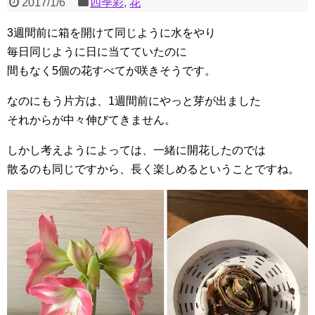
2017/1/6
四季彩
,
花
3週間前に箱を開けて同じように水をやり
毎日同じように日に当てていたのに
間もなく5個の花すべてが咲きそうです。
なのにもう片方は、1週間前にやっと芽が出ました
それからが中々伸びてきません。
しかし考えようによっては、一緒に開花したのでは
散るのも同じですから、長く楽しめるということですね。