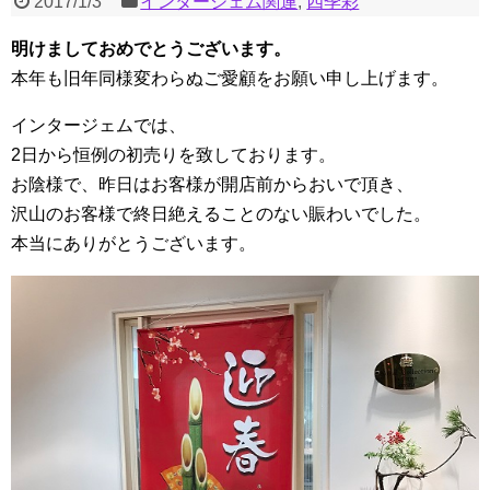
2017/1/3
インタージェム関連
,
四季彩
明けましておめでとうございます。
本年も旧年同様変わらぬご愛顧をお願い申し上げます。
インタージェムでは、
2日から恒例の初売りを致しております。
お陰様で、昨日はお客様が開店前からおいで頂き、
沢山のお客様で終日絶えることのない賑わいでした。
本当にありがとうございます。