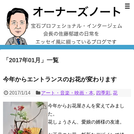
「
2017年01月
」
一覧
今年からエントランスのお花が変わります
2017/1/14
アート・音楽・映画・本
,
四季彩
,
花
今年からお花屋さんを変えてみまし
た。
花しょうさん、愛娘の婿様の友達。