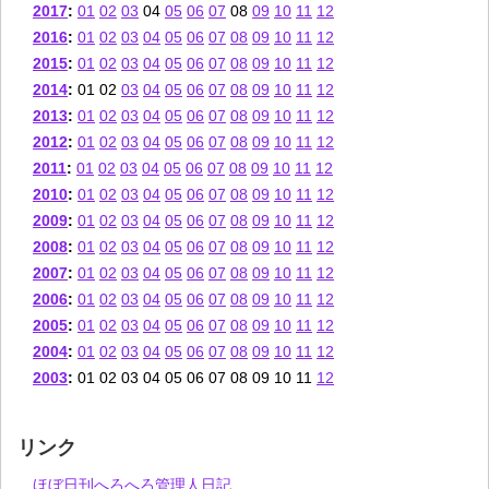
2017
:
01
02
03
04
05
06
07
08
09
10
11
12
2016
:
01
02
03
04
05
06
07
08
09
10
11
12
2015
:
01
02
03
04
05
06
07
08
09
10
11
12
2014
:
01
02
03
04
05
06
07
08
09
10
11
12
2013
:
01
02
03
04
05
06
07
08
09
10
11
12
2012
:
01
02
03
04
05
06
07
08
09
10
11
12
2011
:
01
02
03
04
05
06
07
08
09
10
11
12
2010
:
01
02
03
04
05
06
07
08
09
10
11
12
2009
:
01
02
03
04
05
06
07
08
09
10
11
12
2008
:
01
02
03
04
05
06
07
08
09
10
11
12
2007
:
01
02
03
04
05
06
07
08
09
10
11
12
2006
:
01
02
03
04
05
06
07
08
09
10
11
12
2005
:
01
02
03
04
05
06
07
08
09
10
11
12
2004
:
01
02
03
04
05
06
07
08
09
10
11
12
2003
:
01
02
03
04
05
06
07
08
09
10
11
12
リンク
ほぼ日刊へろへろ管理人日記