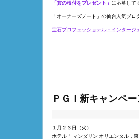
「亥の根付をプレゼント」
に応募して
「オーナーズノート」の仙台人気ブロ
宝石プロフェッショナル・インタージ
ＰＧＩ新キャンペー
１月２３日（火）
ホテル「 マンダリン オリエンタル，