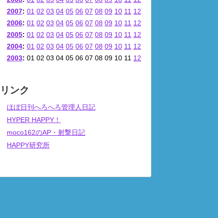
2007
:
01
02
03
04
05
06
07
08
09
10
11
12
2006
:
01
02
03
04
05
06
07
08
09
10
11
12
2005
:
01
02
03
04
05
06
07
08
09
10
11
12
2004
:
01
02
03
04
05
06
07
08
09
10
11
12
2003
:
01
02
03
04
05
06
07
08
09
10
11
12
リンク
ほぼ日刊へろへろ管理人日記
HYPER HAPPY！
moco162のAP・射撃日記
HAPPY研究所