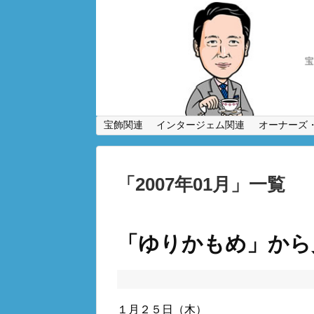
宝飾関連
インタージェム関連
オーナーズ
「
2007年01月
」
一覧
「ゆりかもめ」から
１月２５日（木）