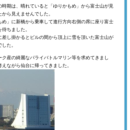
の時期は、晴れていると「ゆりかもめ」から富士山が見
たから見えませんでした。
もめ」に新橋から乗車して進行方向右側の席に座り富士
を待ちました。
に差し掛かるとビルの間から頂上に雪を頂いた富士山が
でした。
ーク産の綺麗なパライバトルマリン等を求めてきまし
考えながら仙台に帰ってきました。