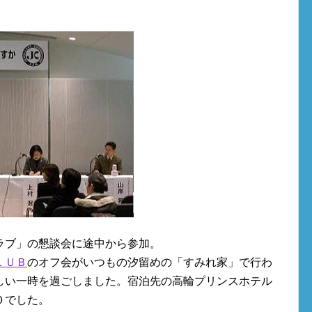
ラブ」の懇談会に途中から参加。
ＬＵＢ
のオフ会がいつもの汐留めの「すみれ家」で行わ
しい一時を過ごしました。宿泊先の高輪プリンスホテル
０でした。