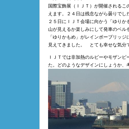
国際宝飾展（ＩＪＴ）が開催されるこ
えます。２４日は残念ながら曇りでし
２５日にＩＪＴ会場に向かう「ゆりか
山が見えるか楽しみにして発車のベル
「ゆりかもめ」がレインボーブリッジ
見えてきました。 とても幸せな気分
ＩＪＴでは非加熱のルビーやモザンビ
た。どのようなデザインにしょうか、