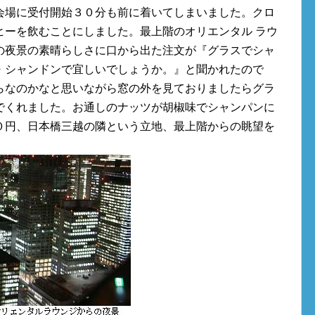
会場に受付開始３０分も前に着いてしまいました。クロ
ヒーを飲むことにしました。最上階のオリエンタル ラウ
の夜景の素晴らしさに口から出た注文が『グラスでシャ
・シャンドンで宜しいでしょうか。』と聞かれたので
らなのかなと思いながら窓の外を見ておりましたらグラ
でくれました。お通しのナッツが胡椒味でシャンパンに
０円、日本橋三越の隣という立地、最上階からの眺望を