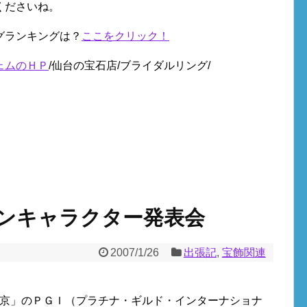
くださいね。
グランキングは？
ここをクリック！
ェムのＨＰ
/仙台の宝石店/ブライダルリング/
ンキャラクター発表会
2007/1/26
出張記
,
宝飾関連
東京」のＰＧＩ（プラチナ・ギルド・インターナショナ