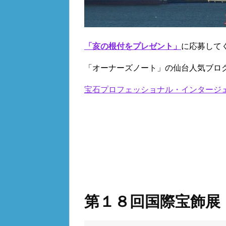
「亥の根付をプレゼント」
に応募して
「オーナーズノート」の仙台人気ブロ
宝石プロフェッショナル・インタージ
第１８回国際宝飾展