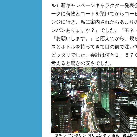
ル）新キャンペーンキャラクター発表
ークに荷物とコートを預けてからコー
ンジに行き、席に案内されたらあまり
ンパンありますか？』でした。『モネ
『お願いします。』と応えてから、幾
スとボトルを持ってきて目の前で注い
ピッタリでした。会計は何と１，８７
考えると驚きの安さでした。