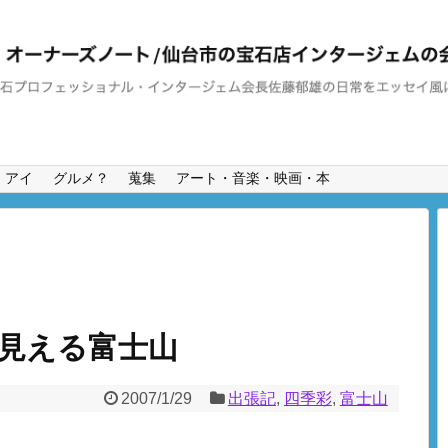
・アイ
グルメ？
蒐集
アート・音楽・映画・本
見える富士山
2007/1/29
出張記
,
四季彩
,
富士山