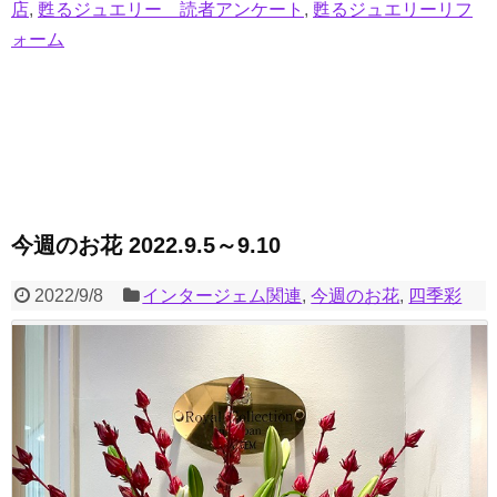
店
,
甦るジュエリー 読者アンケート
,
甦るジュエリーリフ
ォーム
今週のお花 2022.9.5～9.10
2022/9/8
インタージェム関連
,
今週のお花
,
四季彩