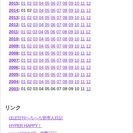
2015
:
01
02
03
04
05
06
07
08
09
10
11
12
2014
:
01
02
03
04
05
06
07
08
09
10
11
12
2013
:
01
02
03
04
05
06
07
08
09
10
11
12
2012
:
01
02
03
04
05
06
07
08
09
10
11
12
2011
:
01
02
03
04
05
06
07
08
09
10
11
12
2010
:
01
02
03
04
05
06
07
08
09
10
11
12
2009
:
01
02
03
04
05
06
07
08
09
10
11
12
2008
:
01
02
03
04
05
06
07
08
09
10
11
12
2007
:
01
02
03
04
05
06
07
08
09
10
11
12
2006
:
01
02
03
04
05
06
07
08
09
10
11
12
2005
:
01
02
03
04
05
06
07
08
09
10
11
12
2004
:
01
02
03
04
05
06
07
08
09
10
11
12
2003
:
01
02
03
04
05
06
07
08
09
10
11
12
リンク
ほぼ日刊へろへろ管理人日記
HYPER HAPPY！