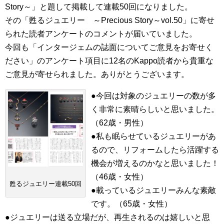
Story～」と題して掲載して連載50回になりました。
その「甦るジュエリー ～Precious Story～vol.50」に寄せ
られた読者アンケートのコメントが届いていました。
今回も「インタージェムの誌面についてご意見をお寄せく
ださい」のアンケート項目に12名のKappo読者から貴重な
ご意見が寄せられました。ありがとうございます。
●今回は対象のジュエリーの数が多
く非常に素晴らしいと思いました。
（62歳・男性）
●私も眠らせているジュエリーがあ
るので、リフォームしたら活躍する
機会が増えるのかなと思いました！
（46歳・女性）
甦るジュエリー連載50回
●載っているジュエリーみんな素敵
です。（65歳・女性）
●ジュエリーは送る立場だが、再生されるのは嬉しいと思