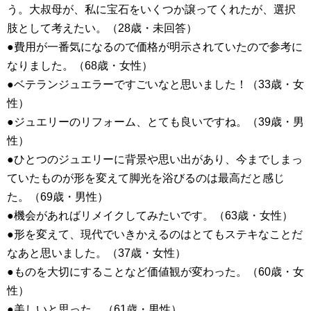
う。大叔母が、私に宝石をいくつか譲ってくれたが、選択
肢として考えたい。（28歳・未回答）
●費用が一番気になるので価格が明示されていたので参考に
なりました。（68歳・女性）
●ベテランジュエラーですごいなと思いました！（33歳・女
性）
●ジュエリーのリフォーム、とても良いですね。（39歳・男
性）
●ひとつのジュエリーに背景や思い出があり、今までしまっ
ていたものが形を変えて脚光を浴びるのは最高だと感じ
た。（69歳・男性）
●機会があればリメイクしてみたいです。（63歳・女性）
●形を変えて、現代でいきかえるのはとてもステキなことだ
なあと思いました。（37歳・女性）
●ものを大切にすることなど価値観が変わった。（60歳・女
性）
●美しいと思った。（61歳・男性）