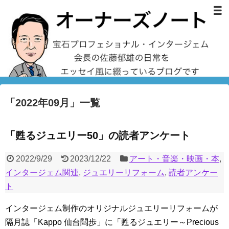
「
2022年09月
」
一覧
「甦るジュエリー50」の読者アンケート
2022/9/29
2023/12/22
アート・音楽・映画・本
,
インタージェム関連
,
ジュエリーリフォーム
,
読者アンケー
ト
インタージェム制作のオリジナルジュエリーリフォームが
隔月誌「Kappo 仙台闊歩」に「甦るジュエリー～Precious