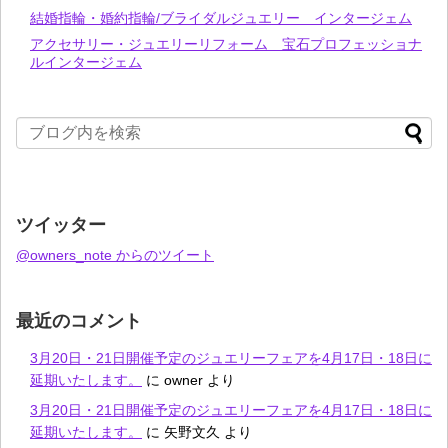
結婚指輪・婚約指輪/ブライダルジュエリー インタージェム
アクセサリー・ジュエリーリフォーム 宝石プロフェッショナ
ルインタージェム
ツイッター
@owners_note からのツイート
最近のコメント
3月20日・21日開催予定のジュエリーフェアを4月17日・18日に
延期いたします。
に
owner
より
3月20日・21日開催予定のジュエリーフェアを4月17日・18日に
延期いたします。
に
矢野文久
より