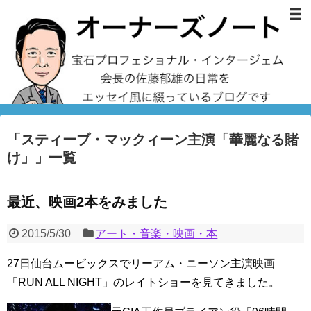
「
スティーブ・マックィーン主演「華麗なる賭
け」
」
一覧
最近、映画2本をみました
2015/5/30
アート・音楽・映画・本
27日仙台ムービックスでリーアム・ニーソン主演映画
「RUN ALL NIGHT」のレイトショーを見てきました。