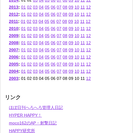
2013
:
01
02
03
04
05
06
07
08
09
10
11
12
2012
:
01
02
03
04
05
06
07
08
09
10
11
12
2011
:
01
02
03
04
05
06
07
08
09
10
11
12
2010
:
01
02
03
04
05
06
07
08
09
10
11
12
2009
:
01
02
03
04
05
06
07
08
09
10
11
12
2008
:
01
02
03
04
05
06
07
08
09
10
11
12
2007
:
01
02
03
04
05
06
07
08
09
10
11
12
2006
:
01
02
03
04
05
06
07
08
09
10
11
12
2005
:
01
02
03
04
05
06
07
08
09
10
11
12
2004
:
01
02
03
04
05
06
07
08
09
10
11
12
2003
:
01
02
03
04
05
06
07
08
09
10
11
12
リンク
ほぼ日刊へろへろ管理人日記
HYPER HAPPY！
moco162のAP・射撃日記
HAPPY研究所