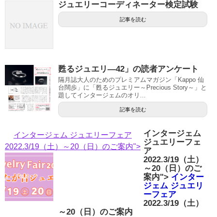
ジュエリーコーディネーター検定試験
記事を読む
甦るジュエリ―42」の読者アンケート
隔月誌大人のためのプレミアムマガジン「Kappo 仙
台闊歩」に「甦るジュエリー～Precious Story～」と
題してインタージェムのオリ...
記事を読む
インタージェム
インタージェム ジュエリーフェア
ジュエリーフェ
2022.3/19（土）～20（日）のご案内">
ア
2022.3/19（土）
～20（日）のご
案内">
インター
ジェム ジュエリ
ーフェア
2022.3/19（土）
～20（日）のご案内