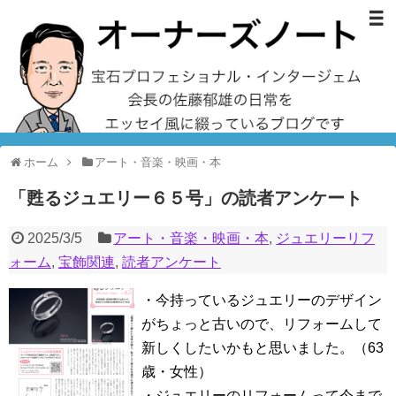
ホーム
アート・音楽・映画・本
「甦るジュエリー６５号」の読者アンケート
2025/3/5
アート・音楽・映画・本
,
ジュエリーリフ
ォーム
,
宝飾関連
,
読者アンケート
・今持っているジュエリーのデザイン
がちょっと古いので、リフォームして
新しくしたいかもと思いました。（63
歳・女性）
・ジュエリーのリフォームって今まで