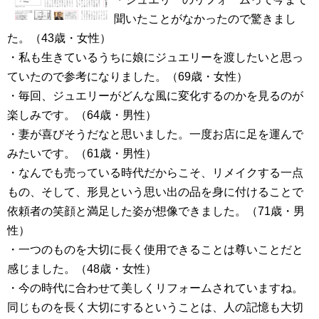
聞いたことがなかったので驚きまし
た。（43歳・女性）
・私も生きているうちに娘にジュエリーを渡したいと思っ
ていたので参考になりました。（69歳・女性）
・毎回、ジュエリーがどんな風に変化するのかを見るのが
楽しみです。（64歳・男性）
・妻が喜びそうだなと思いました。一度お店に足を運んで
みたいです。（61歳・男性）
・なんでも売っている時代だからこそ、リメイクする一点
もの、そして、形見という思い出の品を身に付けることで
依頼者の笑顔と満足した姿が想像できました。（71歳・男
性）
・一つのものを大切に長く使用できることは尊いことだと
感じました。（48歳・女性）
・今の時代に合わせて美しくリフォームされていますね。
同じものを長く大切にするということは、人の記憶も大切