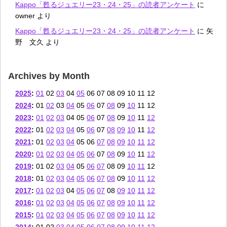
Kappo「甦るジュエリー23・24・25」の読者アンケート
に
owner
より
Kappo「甦るジュエリー23・24・25」の読者アンケート
に
矢
野 文久
より
Archives by Month
2025
:
01
02
03
04
05
06
07
08
09
10
11
12
2024
:
01
02
03
04
05
06
07
08
09
10
11
12
2023
:
01
02
03
04
05
06
07
08
09
10
11
12
2022
:
01
02
03
04
05
06
07
08
09
10
11
12
2021
:
01
02
03
04
05
06
07
08
09
10
11
12
2020
:
01
02
03
04
05
06
07
08
09
10
11
12
2019
:
01
02
03
04
05
06
07
08
09
10
11
12
2018
:
01
02
03
04
05
06
07
08
09
10
11
12
2017
:
01
02
03
04
05
06
07
08
09
10
11
12
2016
:
01
02
03
04
05
06
07
08
09
10
11
12
2015
:
01
02
03
04
05
06
07
08
09
10
11
12
2014
:
01
02
03
04
05
06
07
08
09
10
11
12