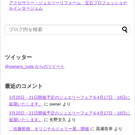
アクセサリー・ジュエリーリフォーム 宝石プロフェッショナ
ルインタージェム
ツイッター
@owners_note からのツイート
最近のコメント
3月20日・21日開催予定のジュエリーフェアを4月17日・18日に
延期いたします。
に
owner
より
3月20日・21日開催予定のジュエリーフェアを4月17日・18日に
延期いたします。
に
矢野文久
より
「佐藤郁雄 オリジナルジェリー展」開催
に
高瀬良幸
より