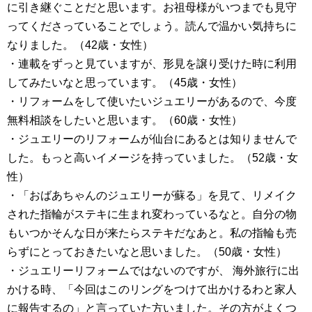
に引き継ぐことだと思います。お祖母様がいつまでも見守
ってくださっていることでしょう。読んで温かい気持ちに
なりました。（42歳・女性）
・連載をずっと見ていますが、形見を譲り受けた時に利用
してみたいなと思っています。（45歳・女性）
・リフォームをして使いたいジュエリーがあるので、今度
無料相談をしたいと思います。（60歳・女性）
・ジュエリーのリフォームが仙台にあるとは知りませんで
した。もっと高いイメージを持っていました。（52歳・女
性）
・「おばあちゃんのジュエリーが蘇る」を見て、リメイク
された指輪がステキに生まれ変わっているなと。自分の物
もいつかそんな日が来たらステキだなあと。私の指輪も売
らずにとっておきたいなと思いました。（50歳・女性）
・ジュエリーリフォームではないのですが、 海外旅行に出
かける時、「今回はこのリングをつけて出かけるわと家人
に報告するの」と言っていた方いました。その方がよくつ