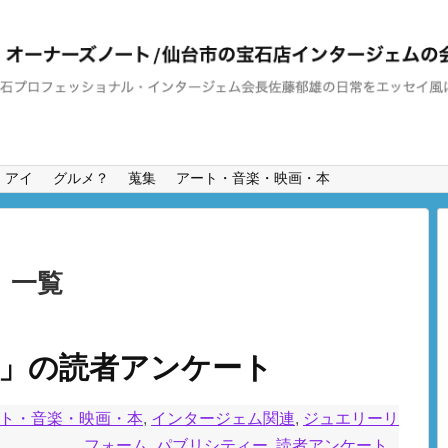
・アイ
グルメ？
蒐集
アート・音楽・映画・本
」
一覧
7」の読者アンケート
ト・音楽・映画・本
,
インタージェム関連
,
ジュエリーリ
フォーム
,
パブリシティー
,
読者アンケート