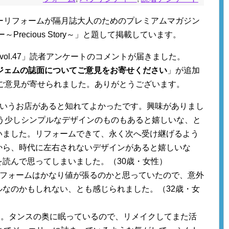
ーリフォームが隔月誌大人のためのプレミアムマガジン
Precious Story～」と題して掲載しています。
ry～vol.47」読者アンケートのコメントが届きました。
ジェムの誌面についてご意見をお寄せください
」が追加
なご意見が寄せられました。ありがとうございます。
ういうお店があると知れてよかったです。興味がありまし
もう少しシンプルなデザインのものもあると嬉しいな、と
いました。リフォームできて、永く次へ受け継げるよう
から、時代に左右されないデザインがあると嬉しいな
を読んで思ってしまいました。（30歳・女性）
リフォームはかなり値が張るのかと思っていたので、意外
ルなのかもしれない、とも感じられました。（32歳・女
た。タンスの奥に眠っているので、リメイクしてまた活