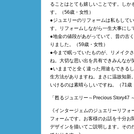
ることはとても嬉しいことです。しか
す。（56歳・女性）
●ジュエリーのリフォームは私もして
す。リフォームしながら一生大事にし
●地金の値段があがっていて、昔の古
りました。（59歳・女性）
●今まで眠っていたものが、リメイク
ね。大切な思い出を共有できみんなが
●いままでと全く違った用途もできる
生方法がありますね。まさに温故知新
いけるのは素晴らしいですね。（71歳
「甦るジュエリー～Precious Stor
《インタージェムのジュエリーリフォ
フォームです。お客様のお話を十分お
デザインを描いてご説明します。その