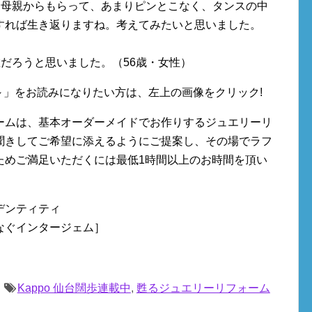
を母親からもらって、あまりピンとこなく、タンスの中
すれば生き返りますね。考えてみたいと思いました。
だろうと思いました。（56歳・女性）
ry46 ～」をお読みになりたい方は、左上の画像をクリック!
ームは、基本オーダーメイドでお作りするジュエリーリ
聞きしてご希望に添えるようにご提案し、その場でラフ
ためご満足いただくには最低1時間以上のお時間を頂い
デンティティ
なぐインタージェム］
Kappo 仙台闊歩連載中
,
甦るジュエリーリフォーム