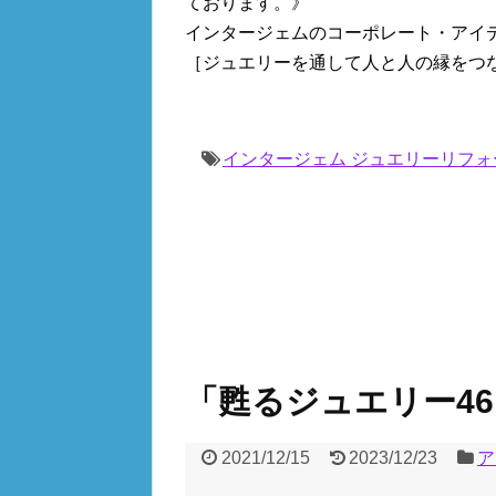
ております。》
インタージェムのコーポレート・アイ
［ジュエリーを通して人と人の縁をつ
インタージェム ジュエリーリフォ
「甦るジュエリー4
2021/12/15
2023/12/23
ア