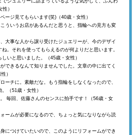
までジュエリーに詰まっているような気がして、ふんわ
女性）
ページ見てもらいます(笑)（40歳・女性）
、こういうお店があるんだと思うと、指輪への見方も変
）
く、大事な人から譲り受けたジュエリーが、今のデザイ
すね。それを使ってもらえるのが何よりだと思います。
しいと思いました。（45歳・女性）
チができるなんて知りませんでした。文章の中に出てく
男性）
ブローチに。素敵だな。もう指輪をしなくなったので、
。（51歳・女性）
。 毎回、佐藤さんのセンスに拍手です！（56歳・女
フォームが必要になるので、ちょっと気になりながら読
）
に身につけていたいので、このようにリフォームができ