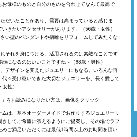
もお母様のものと自分のものを合わせてなんて最高で
いただいたことがあり、需要は高まっていると感じま
ていきたいアクセサリーがあります。（56歳・女性）
くさい型のペンダントや指輪をリフォームしてみたくな
されそれを身につける。活用されるのは素敵なことです
笑顔になるのはいいことですね～（68歳・男性）
し、デザインを変えたジュエリーにもなる。いろんな再
。代々受け継いできた大切なジュエリーを、長く愛して
・女性）
y47 ～」をお読みになりたい方は、画像をクリック!
ームは、基本オーダーメイドでお作りするジュエリーリ
聞きしてご希望に添えるようにご提案し、その場でラフ
ためご満足いただくには最低1時間以上のお時間を頂い