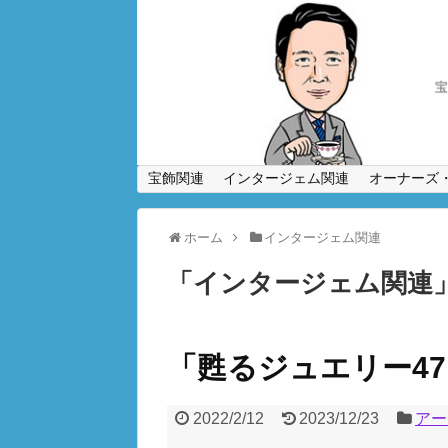
宝飾関連
インタージェム関連
オーナーズ
ホーム
インタージェム関連
「
インタージェム関連
「甦るジュエリー4
2022/2/12
2023/12/23
アー