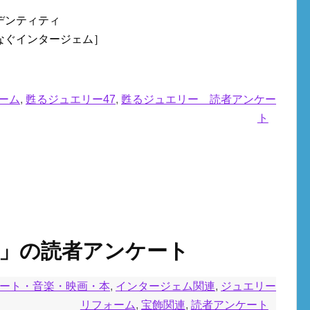
デンティティ
なぐインタージェム］
ーム
,
甦るジュエリー47
,
甦るジュエリー 読者アンケー
ト
6」の読者アンケート
ート・音楽・映画・本
,
インタージェム関連
,
ジュエリー
リフォーム
,
宝飾関連
,
読者アンケート