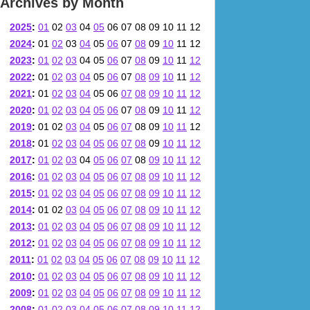
Archives by Month
2025
:
01
02
03
04
05
06
07
08
09
10
11
12
2024
:
01
02
03
04
05
06
07
08
09
10
11
12
2023
:
01
02
03
04
05
06
07
08
09
10
11
12
2022
:
01
02
03
04
05
06
07
08
09
10
11
12
2021
:
01
02
03
04
05
06
07
08
09
10
11
12
2020
:
01
02
03
04
05
06
07
08
09
10
11
12
2019
:
01
02
03
04
05
06
07
08
09
10
11
12
2018
:
01
02
03
04
05
06
07
08
09
10
11
12
2017
:
01
02
03
04
05
06
07
08
09
10
11
12
2016
:
01
02
03
04
05
06
07
08
09
10
11
12
2015
:
01
02
03
04
05
06
07
08
09
10
11
12
2014
:
01
02
03
04
05
06
07
08
09
10
11
12
2013
:
01
02
03
04
05
06
07
08
09
10
11
12
2012
:
01
02
03
04
05
06
07
08
09
10
11
12
2011
:
01
02
03
04
05
06
07
08
09
10
11
12
2010
:
01
02
03
04
05
06
07
08
09
10
11
12
2009
:
01
02
03
04
05
06
07
08
09
10
11
12
2008
:
01
02
03
04
05
06
07
08
09
10
11
12