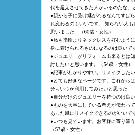
代を超えさせてきた人がいるのだな、と
●親から子に受け継がれるなんてすば
れ変わるのもいいです。 知らない人
思いました。（60歳・女性）
●私も指輪よりネックレスを好むよう
身に着けられるものになるのは良いです
●ジュエリーがリフォーム出来るとは
討したいと思います。（54歳・女性）
●記事がわかりやすい。リメイクしたい
●とても好きなページです。これから
分もいつか利用してみたいと思った。（
●自分だけのジュエリーを持つのは良い
●ものを大事にしている考えが伝わっ
あった風にリメイクできるのがいいです
●いつも見ています。お客様に寄り添
（57歳・女性）