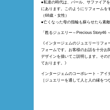
●私達の時代は、パール、サファイア
にあります。このようにリフォームを
（68歳・女性）
●亡くなった母の指輪も蘇らせたら素敵
「甦るジュエリー～Precious Sto
《インタージェムのジュエリーリフォ
フォームです。お客様のお話を十分お
デザインを描いてご説明します。その
ております。》
インタージェムのコーポレート・アイ
［ジュエリーを通して人と人の縁をつ