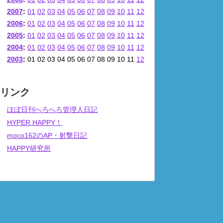
2007
:
01
02
03
04
05
06
07
08
09
10
11
12
2006
:
01
02
03
04
05
06
07
08
09
10
11
12
2005
:
01
02
03
04
05
06
07
08
09
10
11
12
2004
:
01
02
03
04
05
06
07
08
09
10
11
12
2003
:
01
02
03
04
05
06
07
08
09
10
11
12
リンク
ほぼ日刊へろへろ管理人日記
HYPER HAPPY！
moco162のAP・射撃日記
HAPPY研究所