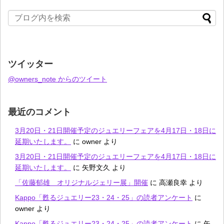
ツイッター
@owners_note からのツイート
最近のコメント
3月20日・21日開催予定のジュエリーフェアを4月17日・18日に
延期いたします。
に
owner
より
3月20日・21日開催予定のジュエリーフェアを4月17日・18日に
延期いたします。
に
矢野文久
より
「佐藤郁雄 オリジナルジェリー展」開催
に
高瀬良幸
より
Kappo「甦るジュエリー23・24・25」の読者アンケート
に
owner
より
Kappo「甦るジュエリー23・24・25」の読者アンケート
に
矢