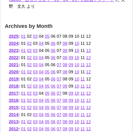
野 文久
より
Archives by Month
2025
:
01
02
03
04
05
06
07
08
09
10
11
12
2024
:
01
02
03
04
05
06
07
08
09
10
11
12
2023
:
01
02
03
04
05
06
07
08
09
10
11
12
2022
:
01
02
03
04
05
06
07
08
09
10
11
12
2021
:
01
02
03
04
05
06
07
08
09
10
11
12
2020
:
01
02
03
04
05
06
07
08
09
10
11
12
2019
:
01
02
03
04
05
06
07
08
09
10
11
12
2018
:
01
02
03
04
05
06
07
08
09
10
11
12
2017
:
01
02
03
04
05
06
07
08
09
10
11
12
2016
:
01
02
03
04
05
06
07
08
09
10
11
12
2015
:
01
02
03
04
05
06
07
08
09
10
11
12
2014
:
01
02
03
04
05
06
07
08
09
10
11
12
2013
:
01
02
03
04
05
06
07
08
09
10
11
12
2012
:
01
02
03
04
05
06
07
08
09
10
11
12