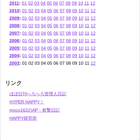
2011
:
01
02
03
04
05
06
07
08
09
10
11
12
2010
:
01
02
03
04
05
06
07
08
09
10
11
12
2009
:
01
02
03
04
05
06
07
08
09
10
11
12
2008
:
01
02
03
04
05
06
07
08
09
10
11
12
2007
:
01
02
03
04
05
06
07
08
09
10
11
12
2006
:
01
02
03
04
05
06
07
08
09
10
11
12
2005
:
01
02
03
04
05
06
07
08
09
10
11
12
2004
:
01
02
03
04
05
06
07
08
09
10
11
12
2003
:
01
02
03
04
05
06
07
08
09
10
11
12
リンク
ほぼ日刊へろへろ管理人日記
HYPER HAPPY！
moco162のAP・射撃日記
HAPPY研究所