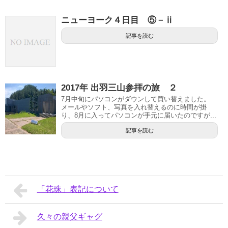
ニューヨーク４日目 ⑤－ⅱ
記事を読む
2017年 出羽三山参拝の旅 ２
7月中旬にパソコンがダウンして買い替えました。
メールやソフト、写真を入れ替えるのに時間が掛
り、8月に入ってパソコンが手元に届いたのですが...
記事を読む
「花珠」表記について
久々の親父ギャグ