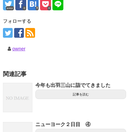
error
0
0
フォローする
owner
関連記事
今年も出羽三山に詣でてきました
記事を読む
ニューヨーク２日目 ④