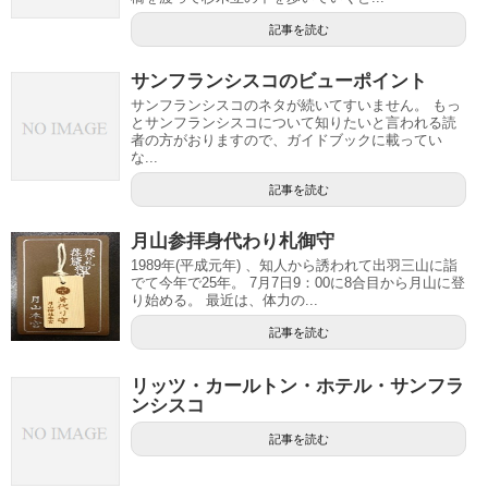
記事を読む
サンフランシスコのビューポイント
サンフランシスコのネタが続いてすいません。 もっ
とサンフランシスコについて知りたいと言われる読
者の方がおりますので、ガイドブックに載ってい
な...
記事を読む
月山参拝身代わり札御守
1989年(平成元年) 、知人から誘われて出羽三山に詣
でて今年で25年。 7月7日9：00に8合目から月山に登
り始める。 最近は、体力の...
記事を読む
リッツ・カールトン・ホテル・サンフラ
ンシスコ
記事を読む