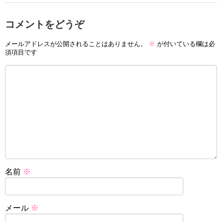
コメントをどうぞ
メールアドレスが公開されることはありません。
※
が付いている欄は必
須項目です
名前
※
メール
※