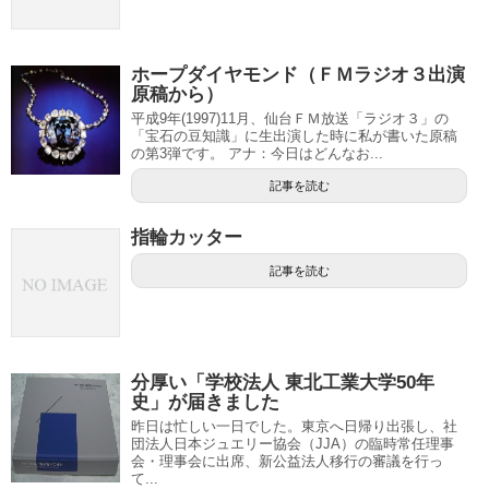
ホープダイヤモンド（ＦＭラジオ３出演
原稿から）
平成9年(1997)11月、仙台ＦＭ放送「ラジオ３」の
「宝石の豆知識」に生出演した時に私が書いた原稿
の第3弾です。 アナ：今日はどんなお...
記事を読む
指輪カッター
記事を読む
分厚い「学校法人 東北工業大学50年
史」が届きました
昨日は忙しい一日でした。東京へ日帰り出張し、社
団法人日本ジュエリー協会（JJA）の臨時常任理事
会・理事会に出席、新公益法人移行の審議を行っ
て...