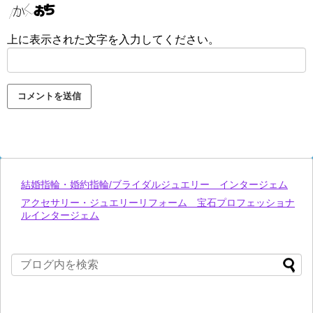
上に表示された文字を入力してください。
結婚指輪・婚約指輪/ブライダルジュエリー インタージェム
アクセサリー・ジュエリーリフォーム 宝石プロフェッショナ
ルインタージェム