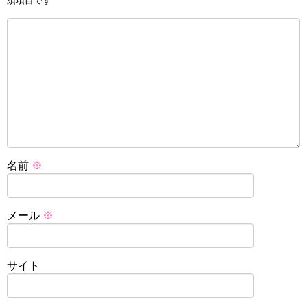
須項目です
名前
※
メール
※
サイト