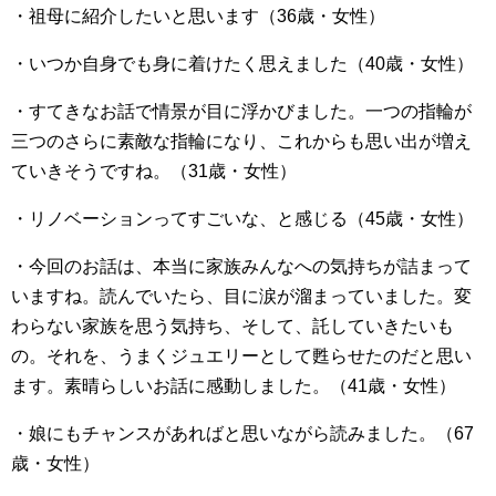
・祖母に紹介したいと思います（36歳・女性）
・いつか自身でも身に着けたく思えました（40歳・女性）
・すてきなお話で情景が目に浮かびました。一つの指輪が
三つのさらに素敵な指輪になり、これからも思い出が増え
ていきそうですね。（31歳・女性）
・リノベーションってすごいな、と感じる（45歳・女性）
・今回のお話は、本当に家族みんなへの気持ちが詰まって
いますね。読んでいたら、目に涙が溜まっていました。変
わらない家族を思う気持ち、そして、託していきたいも
の。それを、うまくジュエリーとして甦らせたのだと思い
ます。素晴らしいお話に感動しました。（41歳・女性）
・娘にもチャンスがあればと思いながら読みました。（67
歳・女性）