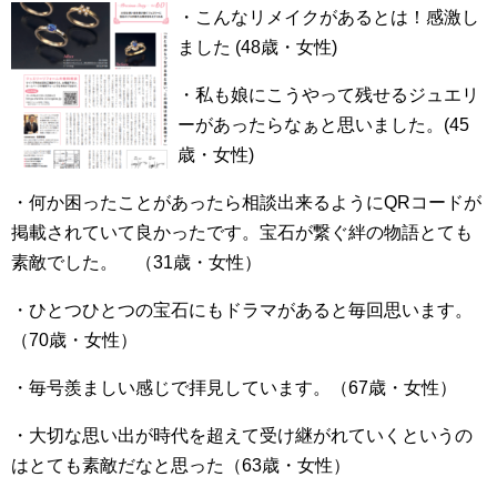
・こんなリメイクがあるとは！感激し
ました (48歳・女性)
・私も娘にこうやって残せるジュエリ
ーがあったらなぁと思いました。(45
歳・女性)
・何か困ったことがあったら相談出来るようにQRコードが
掲載されていて良かったです。宝石が繋ぐ絆の物語とても
素敵でした。 （31歳・女性）
・ひとつひとつの宝石にもドラマがあると毎回思います。
（70歳・女性）
・毎号羨ましい感じで拝見しています。（67歳・女性）
・大切な思い出が時代を超えて受け継がれていくというの
はとても素敵だなと思った（63歳・女性）