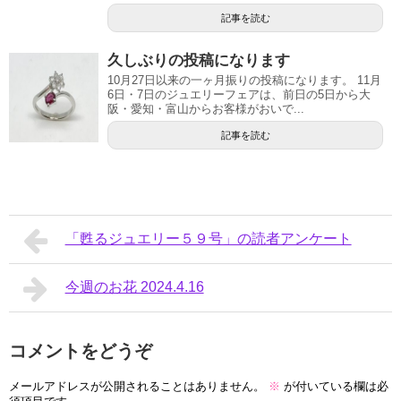
記事を読む
久しぶりの投稿になります
10月27日以来の一ヶ月振りの投稿になります。 11月
6日・7日のジュエリーフェアは、前日の5日から大
阪・愛知・富山からお客様がおいで...
記事を読む
「甦るジュエリー５９号」の読者アンケート
今週のお花 2024.4.16
コメントをどうぞ
メールアドレスが公開されることはありません。
※
が付いている欄は必